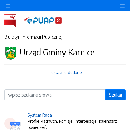
O
Biuletyn Informacji Publicznej
Urząd Gminy Karnice
ostatnio dodane
Wyszukiwarka
Szukaj
System Rada
Profile Radnych, komisje, interpelacje, kalendarz
posiedzeń.