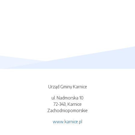
Urząd Gminy Karnice
ul. Nadmorska 10
72-343, Karnice
Zachodniopomorskie
www.karnice.pl