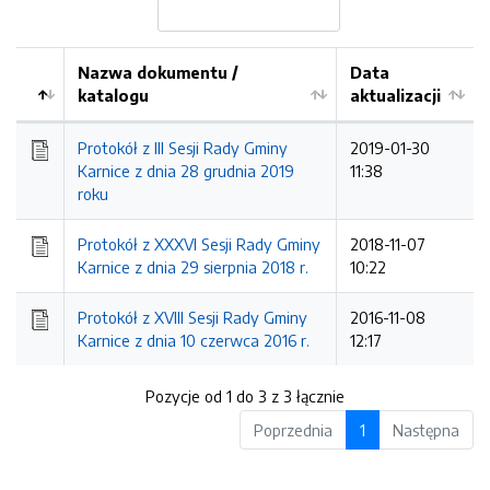
Nazwa dokumentu /
Data
katalogu
aktualizacji
Protokół z III Sesji Rady Gminy
2019-01-30
Karnice z dnia 28 grudnia 2019
11:38
roku
Protokół z XXXVI Sesji Rady Gminy
2018-11-07
Karnice z dnia 29 sierpnia 2018 r.
10:22
Protokół z XVIII Sesji Rady Gminy
2016-11-08
Karnice z dnia 10 czerwca 2016 r.
12:17
Pozycje od 1 do 3 z 3 łącznie
Poprzednia
1
Następna