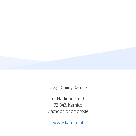
Urząd Gminy Karnice
ul. Nadmorska 10
72-343, Karnice
Zachodniopomorskie
www.karnice.pl