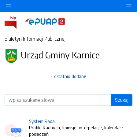
O
Biuletyn Informacji Publicznej
Urząd Gminy Karnice
ostatnio dodane
Wyszukiwarka
Szukaj
System Rada
Profile Radnych, komisje, interpelacje, kalendarz
posiedzeń.