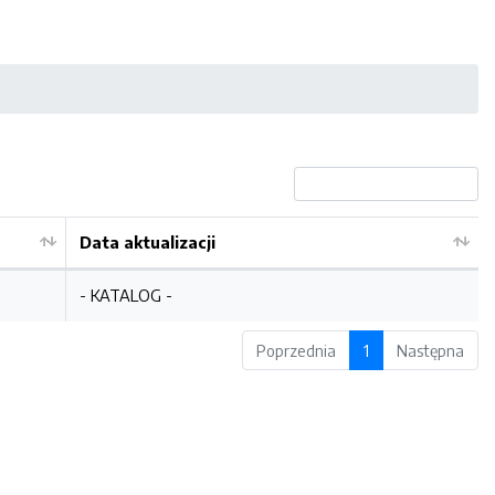
Data aktualizacji
- KATALOG -
Poprzednia
1
Następna