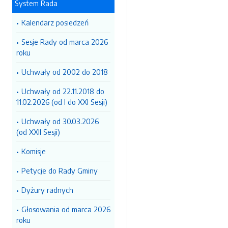
System Rada
Kalendarz posiedzeń
Sesje Rady od marca 2026
roku
Uchwały od 2002 do 2018
Uchwały od 22.11.2018 do
11.02.2026 (od I do XXI Sesji)
Uchwały od 30.03.2026
(od XXII Sesji)
Komisje
Petycje do Rady Gminy
Dyżury radnych
Głosowania od marca 2026
roku