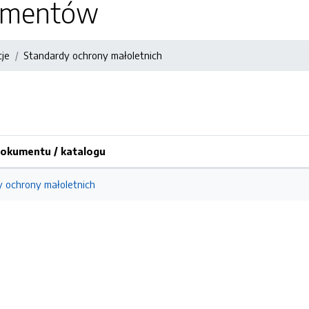
kumentów
cje
Standardy ochrony małoletnich
okumentu / katalogu
 ochrony małoletnich