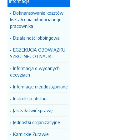
Informacje
Dofinansowanie kosztów
kształcenia młodocianego
pracownika
Działalność lobbingowa
EGZEKUCJA OBOWIĄZKU
SZKOLNEGO I NAUKI
Informacja o wydanych
decyzjach
Informacje nieudostępnione
Instrukcja obsługi
Jak załatwić sprawę
Jednostki organizacyjne
Karnickie Żurawie