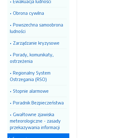
Ewakuacja ludności
Obrona cywilna
Powszechna samoobrona
ludności
Zarządzanie kryzysowe
Porady, komunikaty,
ostrzeżenia
Regionalny System
Ostrzegania (RSO)
Stopnie alarmowe
Poradnik Bezpieczeństwa
Gwałtowne zjawiska
meteorologiczne - zasady
przekazywania informacji