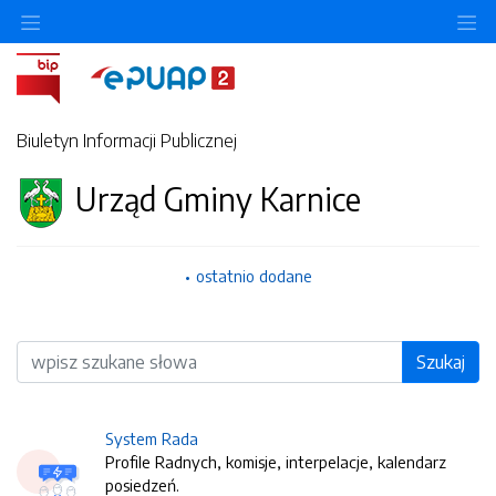
O
Biuletyn Informacji Publicznej
Urząd Gminy Karnice
ostatnio dodane
Wyszukiwarka
Szukaj
System Rada
Profile Radnych, komisje, interpelacje, kalendarz
posiedzeń.