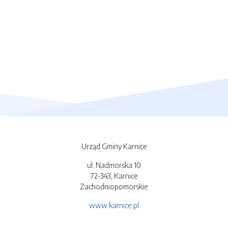
Urząd Gminy Karnice
ul. Nadmorska 10
72-343, Karnice
Zachodniopomorskie
www.karnice.pl