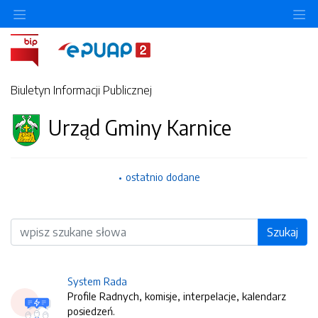
O
Biuletyn Informacji Publicznej
Urząd Gminy Karnice
ostatnio dodane
Wyszukiwarka
Szukaj
System Rada
Profile Radnych, komisje, interpelacje, kalendarz
posiedzeń.