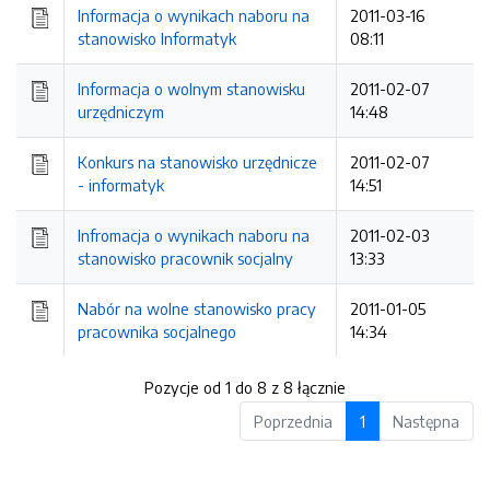
Informacja o wynikach naboru na
2011-03-16
stanowisko Informatyk
08:11
Informacja o wolnym stanowisku
2011-02-07
urzędniczym
14:48
Konkurs na stanowisko urzędnicze
2011-02-07
- informatyk
14:51
Infromacja o wynikach naboru na
2011-02-03
stanowisko pracownik socjalny
13:33
Nabór na wolne stanowisko pracy
2011-01-05
pracownika socjalnego
14:34
Pozycje od 1 do 8 z 8 łącznie
Poprzednia
1
Następna