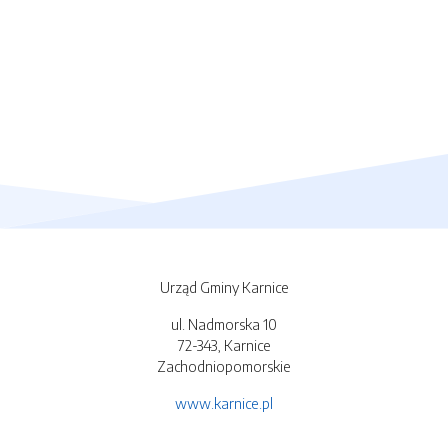
Urząd Gminy Karnice
ul. Nadmorska 10
72-343, Karnice
Zachodniopomorskie
www.karnice.pl