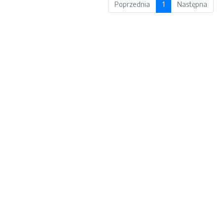
Poprzednia
1
Następna