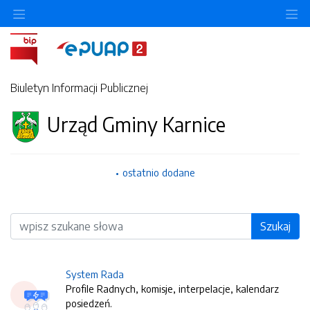
O
Biuletyn Informacji Publicznej
Urząd Gminy Karnice
ostatnio dodane
Wyszukiwarka
Szukaj
System Rada
Profile Radnych, komisje, interpelacje, kalendarz
posiedzeń.