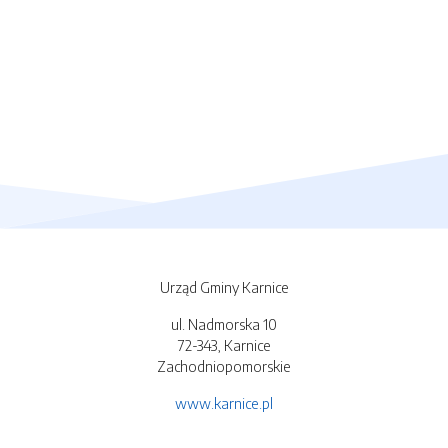
Urząd Gminy Karnice
ul. Nadmorska 10
72-343, Karnice
Zachodniopomorskie
www.karnice.pl