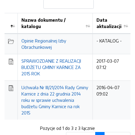
Nazwa dokumentu /
Data
katalogu
aktualizacji
Opinie Regionalnej Izby
- KATALOG -
Obrachunkowej
SPRAWOZDANIE Z REALIZACJI
2017-03-07
BUDŻETU GMINY KARNICE ZA
07:12
2015 ROK
Uchwała Nr III/21/2014 Rady Gminy
2016-04-07
Karnice z dnia 22 grudnia 2014
09:02
roku w sprawie uchwalenia
budżetu Gminy Karnice na rok
2015
Pozycje od 1 do 3 z 3 łącznie